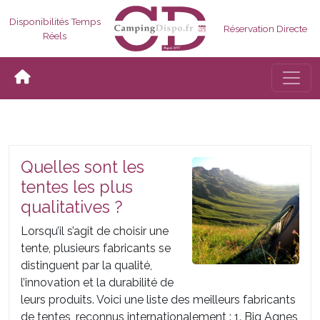
Disponibilités Temps
Réservation Directe
Réels
Bascul
Quelles sont les
tentes les plus
qualitatives ?
Lorsqu’il s’agit de choisir une
tente, plusieurs fabricants se
distinguent par la qualité,
l’innovation et la durabilité de
leurs produits. Voici une liste des meilleurs fabricants
de tentes, reconnus internationalement : 1. Big Agnes