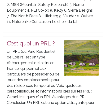
2. MSR (Mountain Safety Research) 3. Nemo
Equipment 4. REI Co-op 5. Kelty 6. Sierra Designs
7. The North Face 8. Hilleberg 9. Vaude 10. Outwell
11. Naturehike Conclusion Le choix du […]
C’est quoi un PRL ?
Un PRL (ou Parc Résidentiel
de Loisirs) est un type
d’hébergement de loisirs en
France, qui permet aux
particuliers de posséder ou de
louer des emplacements pour
des résidences temporaires. Voici quelques
caractéristiques et informations clés sur les PRL :
Caractéristiques d’un PRL Avantages d’un PRL
Conclusion Un PRL est une option attrayante pour