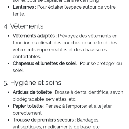
soir et pour se déplacer dans le camping.
Lanternes
: Pour éclairer l’espace autour de votre
tente.
4. Vêtements
Vêtements adaptés
: Prévoyez des vêtements en
fonction du climat, des couches pour le froid, des
vêtements imperméables et des chaussures
confortables.
Chapeaux et lunettes de soleil
: Pour se protéger du
soleil.
5. Hygiène et soins
Articles de toilette
: Brosse à dents, dentifrice, savon
biodégradable, serviettes, etc.
Papier toilette
: Pensez à l’emporter et à le jeter
correctement.
Trousse de premiers secours
: Bandages,
antiseptiques, médicaments de base, etc.