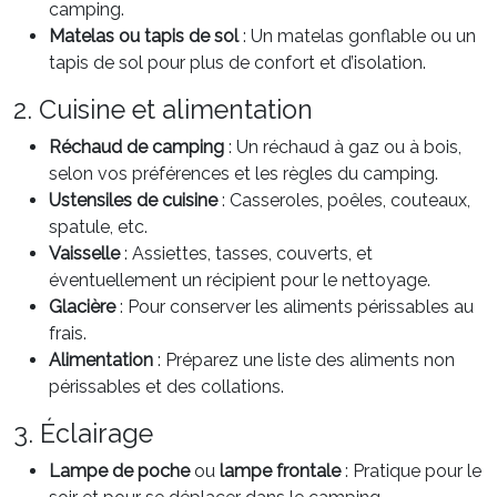
camping.
Matelas ou tapis de sol
: Un matelas gonflable ou un
tapis de sol pour plus de confort et d’isolation.
2. Cuisine et alimentation
Réchaud de camping
: Un réchaud à gaz ou à bois,
selon vos préférences et les règles du camping.
Ustensiles de cuisine
: Casseroles, poêles, couteaux,
spatule, etc.
Vaisselle
: Assiettes, tasses, couverts, et
éventuellement un récipient pour le nettoyage.
Glacière
: Pour conserver les aliments périssables au
frais.
Alimentation
: Préparez une liste des aliments non
périssables et des collations.
3. Éclairage
Lampe de poche
ou
lampe frontale
: Pratique pour le