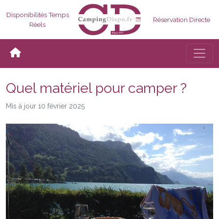
Disponibilités Temps
Réservation Directe
Réels
Bascul
Quel matériel pour camper ?
Mis à jour 10 février 2025