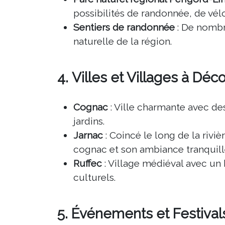
possibilités de randonnée, de vélo
Sentiers de randonnée
: De nombr
naturelle de la région.
4.
Villes et Villages à Déco
Cognac
: Ville charmante avec de
jardins.
Jarnac
: Coincé le long de la rivi
cognac et son ambiance tranquill
Ruffec
: Village médiéval avec un
culturels.
5.
Événements et Festival