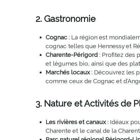
2.
Gastronomie
Cognac
: La région est mondiale
cognac telles que Hennessy et Ré
Charente-Périgord
: Profitez des
et légumes bio, ainsi que des pl
Marchés locaux
: Découvrez les pr
comme ceux de Cognac et d’Ang
3.
Nature et Activités de Pl
Les rivières et canaux
: Idéaux po
Charente et le canal de la Charent
Parc naturel régional Périgord-L