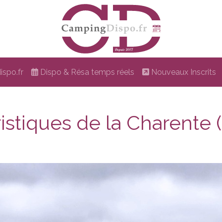
spo.fr
Dispo & Résa temps réels
Nouveaux Inscrits
istiques de la Charente (