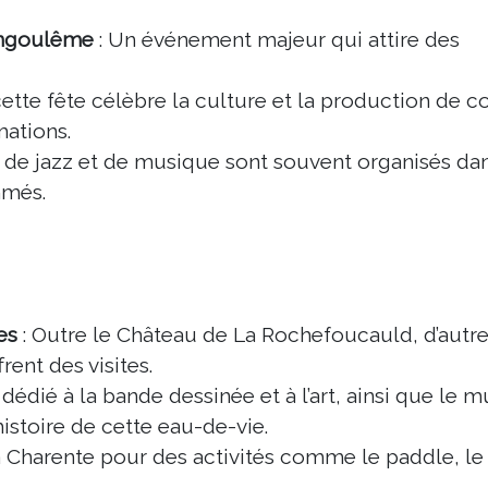
’Angoulême
: Un événement majeur qui attire des
ette fête célèbre la culture et la production de 
mations.
de jazz et de musique sont souvent organisés dan
mmés.
es
: Outre le Château de La Rochefoucauld, d’autr
rent des visites.
édié à la bande dessinée et à l’art, ainsi que le 
histoire de cette eau-de-vie.
la Charente pour des activités comme le paddle, le