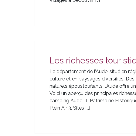
Villages à Découvrir […]
Les richesses touristi
Le département de l’Aude, situé en régio
culture et en paysages diversifiés. D
naturels époustouflants, l’Aude offre un
Voici un aperçu des principales richess
camping Aude : 1. Patrimoine Historique
Plein Air 3. Sites […]