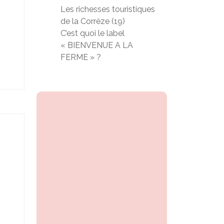
Les richesses touristiques
de la Corrèze (19)
C’est quoi le label
« BIENVENUE A LA
FERME » ?