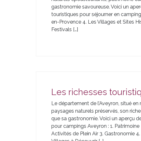
gastronomie savoureuse. Voici un aperç
touristiques pour séjourner en camping
en-Provence 4. Les Villages et Sites H
Festivals […]
Les richesses touristi
Le département de l’Aveyron, situé en 
paysages naturels préservés, son riche p
que sa gastronomie. Voici un aperçu de
pour campings Aveyron : 1. Patrimoine H
Activités de Plein Air 3. Gastronomie 4.