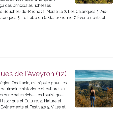
u des principales richesses
s Bouches-du-Rhône : 1. Marseille 2. Les Calanques 3. Aix-
istoriques 5. Le Luberon 6. Gastronomie 7. Événements et
ques de l’Aveyron (12)
région Occitanie, est réputé pour ses
atrimoine historique et culturel, ainsi
s principales richesses touristiques
istorique et Culturel 2. Nature et
 Événements et Festivals 5. Villes et