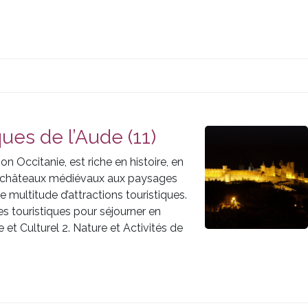
ques de l’Aude (11)
n Occitanie, est riche en histoire, en
es châteaux médiévaux aux paysages
e multitude d’attractions touristiques.
es touristiques pour séjourner en
 et Culturel 2. Nature et Activités de