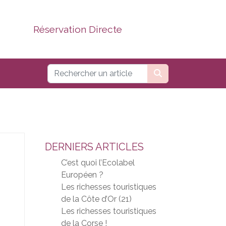
Réservation Directe
DERNIERS ARTICLES
C’est quoi l’Ecolabel
Européen ?
Les richesses touristiques
de la Côte d’Or (21)
Les richesses touristiques
de la Corse !