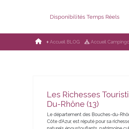
Disponibilités Temps Réels
♦ Accueil BLOG
Accueil Campingdi
Les Richesses Touris
Du-Rhône (13)
Le département des Bouches-du-Rhône
Côte d’Azur, est réputé pour sa richesse
naturels époustouflants, patrimoine cult