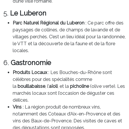
d’une ville romaine.
5.
Le Luberon
Parc Naturel Régional du Luberon
: Ce parc offre des
paysages de collines, de champs de lavande et de
villages perchés. C’est un lieu idéal pour la randonnée,
le VTT et la découverte de la faune et de la flore
locales.
6.
Gastronomie
Produits Locaux
: Les Bouches-du-Rhône sont
célèbres pour des spécialités comme
la
bouillabaisse
, l’
aïoli
, et la
picholine
(olive verte). Les
marchés locaux sont l’occasion de déguster ces
délices.
Vins
: La région produit de nombreux vins,
notamment des Coteaux d’Aix-en-Provence et des
vins des Baux-de-Provence. Des visites de caves et
des dégustations sont proposées.