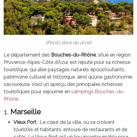
(Photo libre de droit)
Le département des
Bouches-du-Rhône
, situé en région
Provence-Alpes-Côte d’Azur, est réputé pour sa richesse
touristique, qui allie paysages naturels époustouflants,
patrimoine culturel et historique, ainsi qu’une gastronomie
savoureuse. Voici un aperçu des principales richesses
touristiques pour séjourner en
campings Bouches-du-
Rhône
:
1.
Marseille
Vieux Port
: Le cœur de la ville, où se croisent
touristes et habitants, entouré de restaurants et de
cafés. Le Vieux Port est un lieu incontournable pour